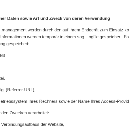
er Daten sowie Art und Zweck von deren Verwendung
tum.management werden durch den auf Ihrem Endgerät zum Einsatz 
Informationen werden temporär in einem sog. Logfile gespeichert. Fo
ung gespeichert:
ers,
ei,
olgt (Referrer-URL),
Betriebssystem Ihres Rechners sowie der Name Ihres Access-Provid
nden Zwecken verarbeitet:
n Verbindungsaufbaus der Website,