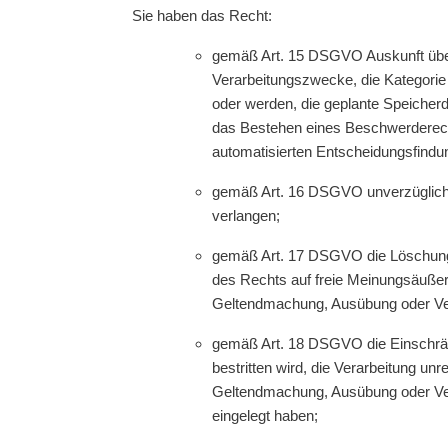
Sie haben das Recht:
gemäß Art. 15 DSGVO Auskunft über
Verarbeitungszwecke, die Kategori
oder werden, die geplante Speicher
das Bestehen eines Beschwerderecht
automatisierten Entscheidungsfindung
gemäß Art. 16 DSGVO unverzüglich d
verlangen;
gemäß Art. 17 DSGVO die Löschung 
des Rechts auf freie Meinungsäußeru
Geltendmachung, Ausübung oder Vert
gemäß Art. 18 DSGVO die Einschränk
bestritten wird, die Verarbeitung un
Geltendmachung, Ausübung oder Ver
eingelegt haben;