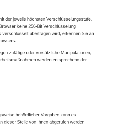
it der jeweils höchsten Verschlüsselungsstufe,
r Browser keine 256-Bit Verschlüsselung
es verschlüsselt übertragen wird, erkennen Sie an
rowsers.
en zufällige oder vorsätzliche Manipulationen,
icherheitsmaßnahmen werden entsprechend der
gsweise behördlicher Vorgaben kann es
n dieser Stelle von Ihnen abgerufen werden.