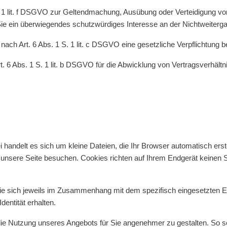
. 1 lit. f DSGVO zur Geltendmachung, Ausübung oder Verteidigung vo
e ein überwiegendes schutzwürdiges Interesse an der Nichtweiterga
e nach Art. 6 Abs. 1 S. 1 lit. c DSGVO eine gesetzliche Verpflichtung b
t. 6 Abs. 1 S. 1 lit. b DSGVO für die Abwicklung von Vertragsverhältnis
 handelt es sich um kleine Dateien, die Ihr Browser automatisch erste
unsere Seite besuchen. Cookies richten auf Ihrem Endgerät keinen Sc
ie sich jeweils im Zusammenhang mit dem spezifisch eingesetzten En
dentität erhalten.
 die Nutzung unseres Angebots für Sie angenehmer zu gestalten. So 