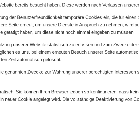
Website bereits besucht haben. Diese werden nach Verlassen unserer
rung der Benutzerfreundlichkeit temporäre Cookies ein, die für einen
re Seite erneut, um unsere Dienste in Anspruch zu nehmen, wird aut
e getätigt haben, um diese nicht noch einmal eingeben zu müssen.
utzung unserer Website statistisch zu erfassen und zum Zwecke der 
glichen es uns, bei einem erneuten Besuch unserer Seite automatisc
rten Zeit automatisch gelöscht.
ie genannten Zwecke zur Wahrung unserer berechtigten Interessen sowie
tisch. Sie können Ihren Browser jedoch so konfigurieren, dass kei
ein neuer Cookie angelegt wird. Die vollständige Deaktivierung von C