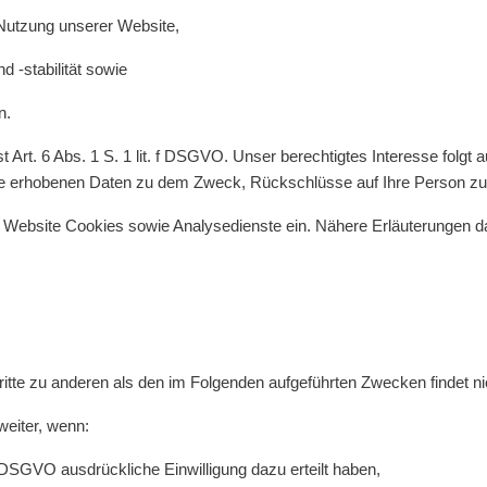
Nutzung unserer Website,
 -stabilität sowie
n.
t Art. 6 Abs. 1 S. 1 lit. f DSGVO. Unser berechtigtes Interesse folgt
ie erhobenen Daten zu dem Zweck, Rückschlüsse auf Ihre Person zu
ebsite Cookies sowie Analysedienste ein. Nähere Erläuterungen dazu
itte zu anderen als den im Folgenden aufgeführten Zwecken findet nic
weiter, wenn:
 a DSGVO ausdrückliche Einwilligung dazu erteilt haben,