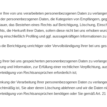
 Ihre von uns verarbeiteten personenbezogenen Daten zu verlangen
e der personenbezogenen Daten, die Kategorien von Empfängern, geg
dauer, das Bestehen eines Rechts auf Berichtigung, Löschung, Einsc
s, die Herkunft ihrer Daten, sofern diese nicht bei uns erhoben wur
 einschließlich Profiling und ggf. aussagekräftigen Informationen zu
ie Berichtigung unrichtiger oder Vervollständigung Ihrer bei uns 
Ihrer bei uns gespeicherten personenbezogenen Daten zu verlangen,
ng und Information, zur Erfüllung einer rechtlichen Verpflichtung, au
eidigung von Rechtsansprüchen erforderlich ist;
ung der Verarbeitung Ihrer personenbezogenen Daten zu verlangen, 
rechtmäßig ist, Sie aber deren Löschung ablehnen und wir die Daten n
teidigung von Rechtsansprüchen benötigen oder Sie gemäß Art. 2