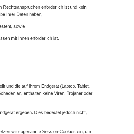
n Rechtsansprüchen erforderlich ist und kein
be Ihrer Daten haben,
esteht, sowie
sen mit Ihnen erforderlich ist.
llt und die auf Ihrem Endgerät (Laptop, Tablet,
haden an, enthalten keine Viren, Trojaner oder
dgerät ergeben. Dies bedeutet jedoch nicht,
setzen wir sogenannte Session-Cookies ein, um