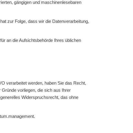
urierten, gängigen und maschinenlesebaren
hat zur Folge, dass wir die Datenverarbeitung,
ür an die Aufsichtsbehörde Ihres üblichen
VO verarbeitet werden, haben Sie das Recht,
ründe vorliegen, die sich aus Ihrer
n generelles Widerspruchsrecht, das ohne
retum.management.